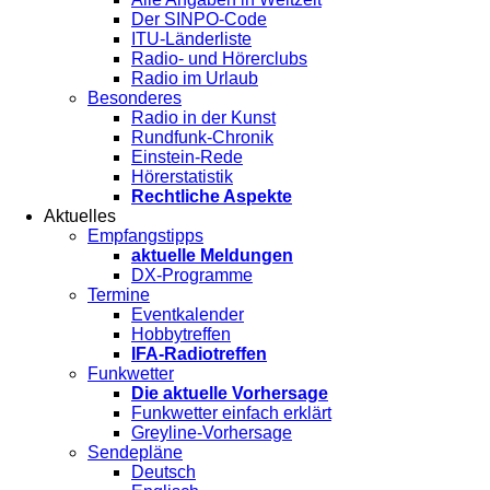
Der SINPO-Code
ITU-Länderliste
Radio- und Hörerclubs
Radio im Urlaub
Besonderes
Radio in der Kunst
Rundfunk-Chronik
Einstein-Rede
Hörerstatistik
Rechtliche Aspekte
Aktuelles
Empfangstipps
aktuelle Meldungen
DX-Programme
Termine
Eventkalender
Hobbytreffen
IFA-Radiotreffen
Funkwetter
Die aktuelle Vorhersage
Funkwetter einfach erklärt
Greyline-Vorhersage
Sendepläne
Deutsch